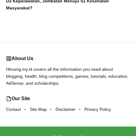
D3 Keperawatan, Jembatan Menuju S1 Kesehatan
Masyarakat?
About Us
Himang.my.id covers all the information you need about
blogging, health, blog competitions, games, tutorials, education,
AdSense, and scholarships.
Our Site
Contact
Site Map
Disclaimer
Privacy Policy