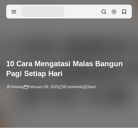
10 Cara Mengatasi Malas Bangun
Pagi Setiap Hari
Himang
February 06, 2025
0
Comments