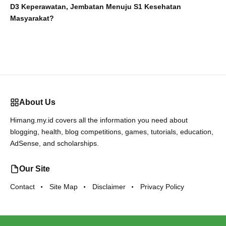
D3 Keperawatan, Jembatan Menuju S1 Kesehatan
Masyarakat?
About Us
Himang.my.id covers all the information you need about
blogging, health, blog competitions, games, tutorials, education,
AdSense, and scholarships.
Our Site
Contact
Site Map
Disclaimer
Privacy Policy