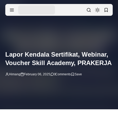
Lapor Kendala Sertifikat, Webinar,
Voucher Skill Academy, PRAKERJA
Himang
February 06, 2025
0
Comments