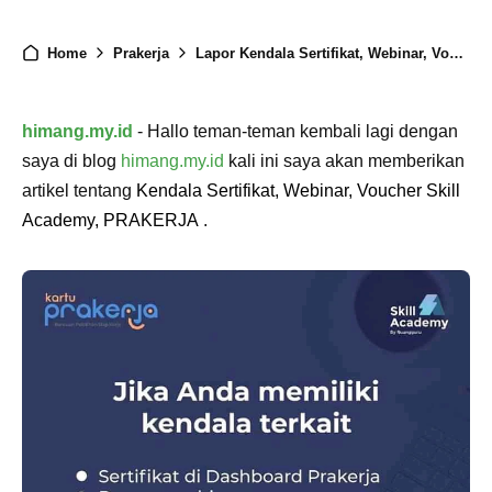
Home
Prakerja
Lapor Kendala Sertifikat, Webinar, Voucher Skill Academy, PRAKERJA
himang.my.id
- Hallo teman-teman kembali lagi dengan
saya di blog
himang.my.id
kali ini saya akan memberikan
artikel tentang
Kendala Sertifikat, Webinar, Voucher Skill
Academy, PRAKERJA
.