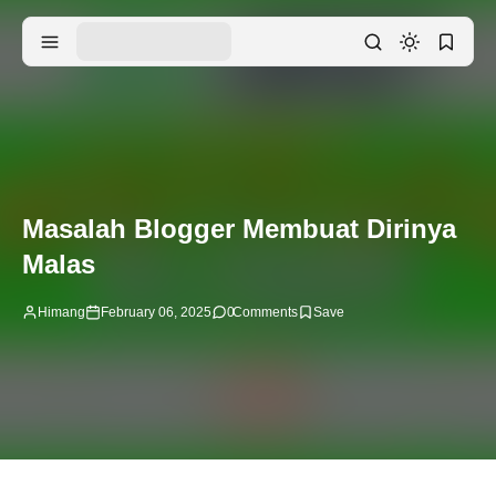
Masalah Blogger Membuat Dirinya
Malas
Himang
February 06, 2025
0
Comments