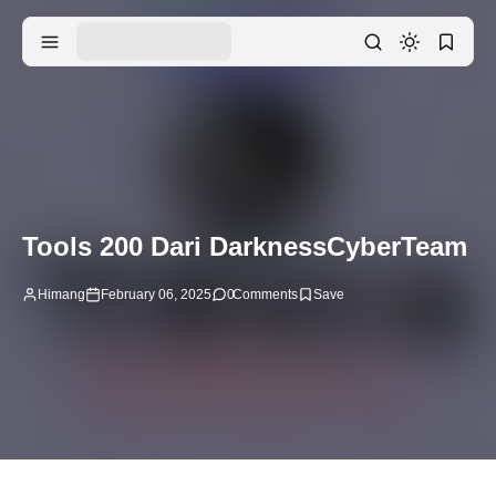
Tools 200 Dari DarknessCyberTeam
Himang
February 06, 2025
0
Comments