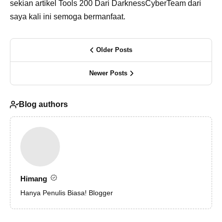
sekian artikel Tools 200 Dari DarknessCyberTeam dari
saya kali ini semoga bermanfaat.
Older Posts
Newer Posts
Blog authors
Himang
Hanya Penulis Biasa! Blogger