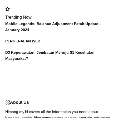
Trending Now
Mobile Legends: Balance Adjustment Patch Update -
January 2024
PENGENALAN WEB
D3 Keperawatan, Jembatan Menuju S1 Kesehatan
Masyarakat?
About Us
Himang.my.id covers all the information you need about
blogging, health, blog competitions, games, tutorials, education,