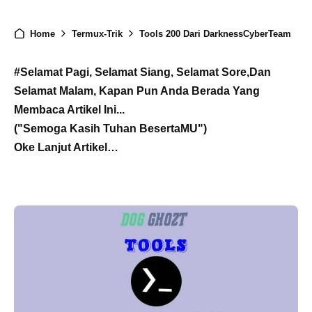
Home
Termux-Trik
Tools 200 Dari DarknessCyberTeam
#Selamat Pagi, Selamat Siang, Selamat Sore,Dan
Selamat Malam, Kapan Pun Anda Berada Yang
Membaca Artikel Ini...
("Semoga Kasih Tuhan BesertaMU")
Oke Lanjut Artikel…