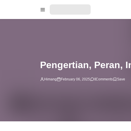
Pengertian, Peran, 
Himang
February 06, 2025
0
Comments