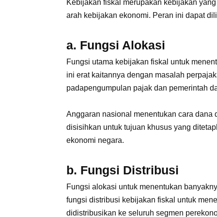
Kebijakan fiskal merupakan kebijakan ya
arah kebijakan ekonomi. Peran ini dapat dili
a. Fungsi Alokasi
Fungsi utama kebijakan fiskal untuk menen
ini erat kaitannya dengan masalah perpaja
padapengumpulan pajak dan pemerintah da
Anggaran nasional menentukan cara dana dia
disisihkan untuk tujuan khusus yang diteta
ekonomi negara.
b. Fungsi Distribusi
Fungsi alokasi untuk menentukan banyaknya
fungsi distribusi kebijakan fiskal untuk men
didistribusikan ke seluruh segmen pereko