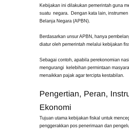
Kebijakan ini dilakukan pemerintah guna
suatu negara. Dengan kata lain, instrumen
Belanja Negara (APBN).
Berdasarkan unsur APBN, hanya pembelanja
diatur oleh pemerintah melalui kebijakan fis
Sebagai contoh, apabila perekonomian nasi
mengurangi kelebihan permintaan masyara
menaikkan pajak agar tercipta kestabilan.
Pengertian, Peran, Inst
Ekonomi
Tujuan utama kebijakan fiskal untuk menc
penggerakkan pos penerimaan dan penge