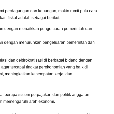
mi perdagangan dan keuangan, makin rumit pula cara
an fiskal adalah sebagai berikut.
kan dengan menaikkan pengeluaran pemerintah dan
kan dengan menurunkan pengeluaran pemerintah dan
si dan debirokratisasi di berbagai bidang dengan
gar tercapai tingkat perekonomian yang baik di
i, meningkatkan kesempatan kerja, dan
kal berupa sistem perpajakan dan politik anggaran
am memengaruhi arah ekonomi.