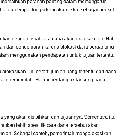
ng memainkan peranan penting dalam memengaruhi
hat dari empat fungsi kebijakan fiskal sebagai berikut:
tukan dengan tepat cara dana akan dialokasikan. Hal
kan dan pengeluaran karena alokasi dana bergantung
lam menggunakan pendapatan untuk tujuan tertentu.
lokasikan. Ini berarti jumlah uang tertentu dari dana
pkan pemerintah. Hal ini berdampak lansung pada
 yang akan disisihkan dan tujuannya. Sementara itu,
entukan lebih spesi fik cara dana tersebut akan
nomian. Sebagai contoh, pemerintah mengalokasikan