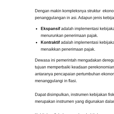
Dengan makin kompleksnya struktur ekono
penanggulangan in asi. Adapun jenis kebijak
Ekspansif
adalah implementasi kebija
menurunkan penerimaan pajak.
Kontraktif
adalah implementasi kebija
menaikkan penerimaan pajak.
Dewasa ini pemerintah mengadakan deregula
tujuan memperbaiki keadaan perekonomian a
antaranya pencapaian pertumbuhan ekonom
menanggulangi in flasi.
Dapat disimpulkan, instrumen kebijakan fis
merupakan instrumen yang digunakan dal