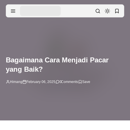
Bagaimana Cara Menjadi Pacar
yang Baik?
Himang
February 06, 2025
0
Comments