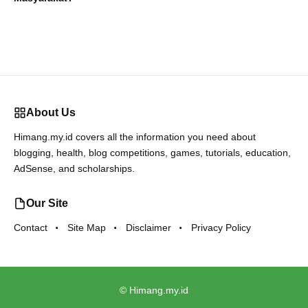
About Us
Himang.my.id covers all the information you need about
blogging, health, blog competitions, games, tutorials, education,
AdSense, and scholarships.
Our Site
Contact
Site Map
Disclaimer
Privacy Policy
©
Himang.my.id