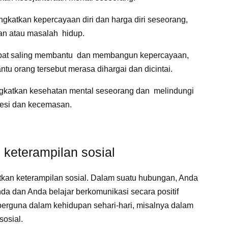
gkatkan kepercayaan diri dan harga diri seseorang,
itan atau masalah hidup.
pat saling membantu dan membangun kepercayaan,
u orang tersebut merasa dihargai dan dicintai.
gkatkan kesehatan mental seseorang dan melindungi
presi dan kecemasan.
keterampilan sosial
kan keterampilan sosial. Dalam suatu hubungan, Anda
a dan Anda belajar berkomunikasi secara positif
berguna dalam kehidupan sehari-hari, misalnya dalam
sosial.