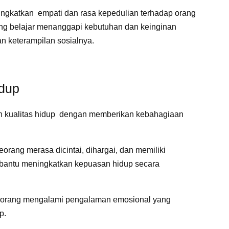
ningkatkan empati dan rasa kepedulian terhadap orang
ng belajar menanggapi kebutuhan dan keinginan
 keterampilan sosialnya.
idup
 kualitas hidup dengan memberikan kebahagiaan
ang merasa dicintai, dihargai, dan memiliki
mbantu meningkatkan kepuasan hidup secara
seorang mengalami pengalaman emosional yang
p.