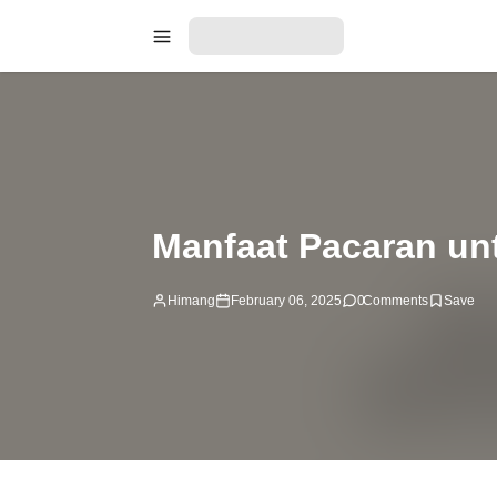
Manfaat Pacaran un
Himang
February 06, 2025
0
Comments