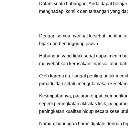
Dalam suatu hubungan, Anda dapat belajar b
menghadapi konflik dan tantangan yang da
Dengan semua manfaat tersebut, penting u
bijak dan bertanggung jawab.
Hubungan yang tidak sehat dapat menimbulk
menyebabkan kerusakan finansial atau ba
Oleh karena itu, sangat penting untuk memi
pribadi, dan selalu mengutamakan keselama
Kesimpulannya, pacaran dapat memberikan b
seperti peningkatan aktivitas fisik, pengura
peningkatan kualitas hidup secara keselur
Namun, hubungan harus dijalani dengan b