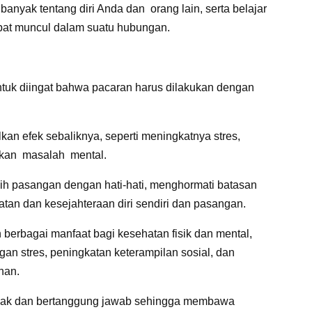
anyak tentang diri Anda dan orang lain, serta belajar
pat muncul dalam suatu hubungan.
ntuk diingat bahwa pacaran harus dilakukan dengan
an efek sebaliknya, seperti meningkatnya stres,
hkan masalah mental.
lih pasangan dengan hati-hati, menghormati batasan
tan dan kesejahteraan diri sendiri dan pasangan.
erbagai manfaat bagi kesehatan fisik dan mental,
ngan stres, peningkatan keterampilan sosial, dan
uhan.
ijak dan bertanggung jawab sehingga membawa