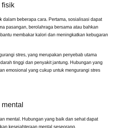
fisik
ik dalam beberapa cara. Pertama, sosialisasi dapat
rsama pasangan, berolahraga bersama atau bahkan
bantu membakar kalori dan meningkatkan kebugaran
gurangi stres, yang merupakan penyebab utama
darah tinggi dan penyakit jantung. Hubungan yang
gan emosional yang cukup untuk mengurangi stres
n mental
an mental. Hubungan yang baik dan sehat dapat
kan kesejahteraan mental seseorang.