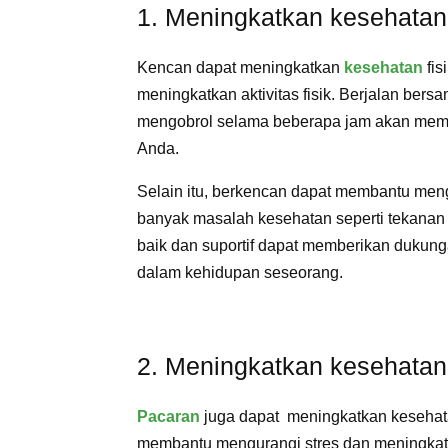
1. Meningkatkan kesehatan 
Kencan dapat meningkatkan
kesehatan
fis
meningkatkan aktivitas fisik. Berjalan be
mengobrol selama beberapa jam akan mem
Anda.
Selain itu, berkencan dapat membantu men
banyak masalah kesehatan seperti tekanan 
baik dan suportif dapat memberikan dukun
dalam kehidupan seseorang.
2. Meningkatkan kesehata
Pacaran
juga dapat meningkatkan kesehat
membantu mengurangi stres dan meningkat