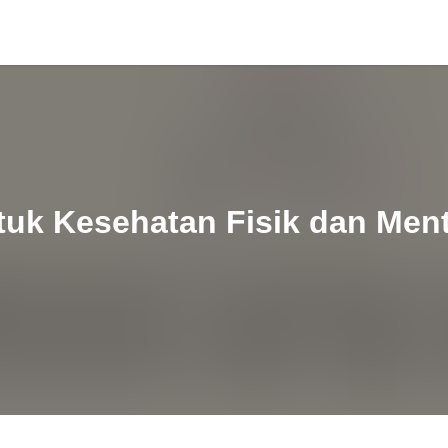
tuk Kesehatan Fisik dan Ment