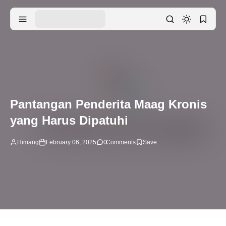
Pantangan Penderita Maag Kronis
yang Harus Dipatuhi
Himang
February 06, 2025
0
Comments