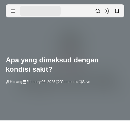
Apa yang dimaksud dengan
kondisi sakit?
Himang
February 06, 2025
0
Comments