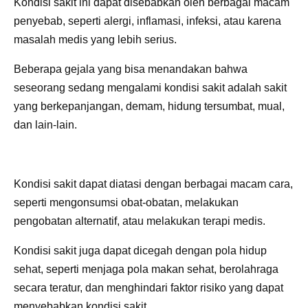
Kondisi sakit ini dapat disebabkan oleh berbagai macam
penyebab, seperti alergi, inflamasi, infeksi, atau karena
masalah medis yang lebih serius.
Beberapa gejala yang bisa menandakan bahwa
seseorang sedang mengalami kondisi sakit adalah sakit
yang berkepanjangan, demam, hidung tersumbat, mual,
dan lain-lain.
Kondisi sakit dapat diatasi dengan berbagai macam cara,
seperti mengonsumsi obat-obatan, melakukan
pengobatan alternatif, atau melakukan terapi medis.
Kondisi sakit juga dapat dicegah dengan pola hidup
sehat, seperti menjaga pola makan sehat, berolahraga
secara teratur, dan menghindari faktor risiko yang dapat
menyebabkan kondisi sakit.