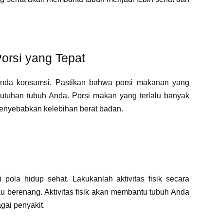
orsi yang Tepat
Anda konsumsi. Pastikan bahwa porsi makanan yang
uhan tubuh Anda. Porsi makan yang terlalu banyak
nyebabkan kelebihan berat badan.
i pola hidup sehat. Lakukanlah aktivitas fisik secara
atau berenang. Aktivitas fisik akan membantu tubuh Anda
agai penyakit.