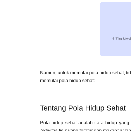
Namun, untuk memulai pola hidup sehat, tid
memulai pola hidup sehat:
Tentang Pola Hidup Sehat
Pola hidup sehat adalah cara hidup yang se
Aktivitas fisik yang teratur dan makanan y