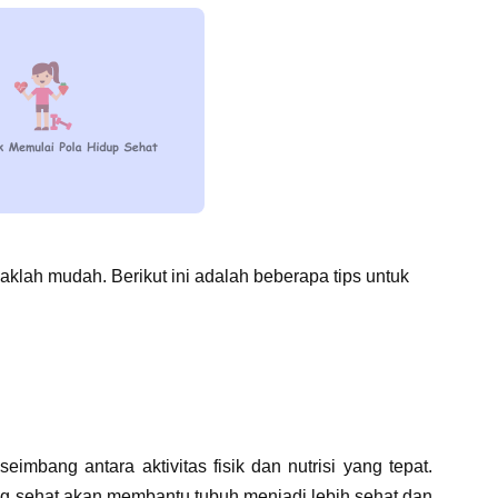
aklah mudah. Berikut ini adalah beberapa tips untuk
imbang antara aktivitas fisik dan nutrisi yang tepat.
ang sehat akan membantu tubuh menjadi lebih sehat dan