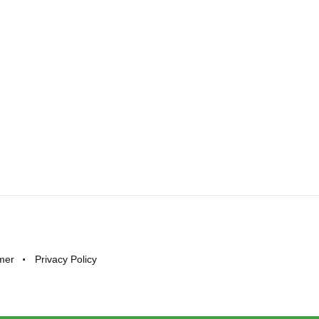
imer
Privacy Policy