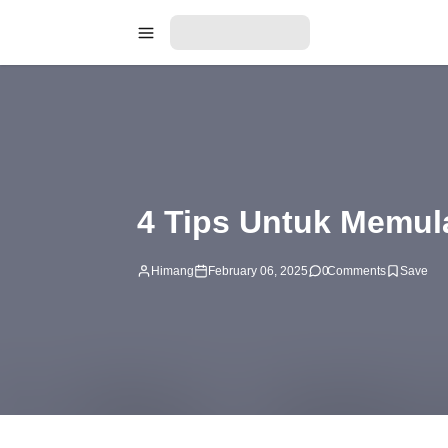
4 Tips Untuk Memula
Himang
February 06, 2025
0
Comments