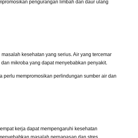
mempromosikan pengurangan limbah dan daur ulang
 masalah kesehatan yang serius. Air yang tercemar
a dan mikroba yang dapat menyebabkan penyakit.
kita perlu mempromosikan perlindungan sumber air dan
n tempat kerja dapat mempengaruhi kesehatan
 menyebabkan masalah pernapasan dan stres,