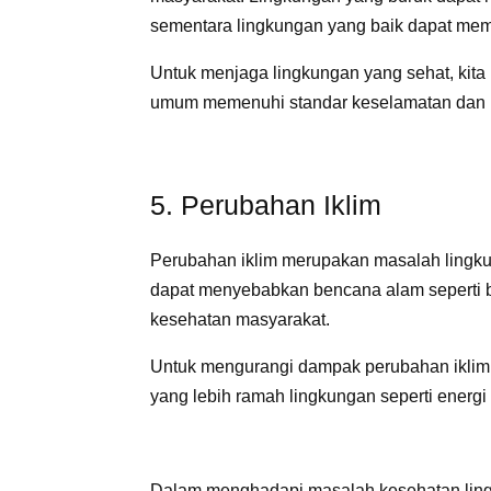
sementara lingkungan yang baik dapat me
Untuk menjaga lingkungan yang sehat, kita
umum memenuhi standar keselamatan dan k
5. Perubahan Iklim
Perubahan iklim merupakan masalah lingku
dapat menyebabkan bencana alam seperti b
kesehatan masyarakat.
Untuk mengurangi dampak perubahan iklim
yang lebih ramah lingkungan seperti energi 
Dalam menghadapi masalah kesehatan ling