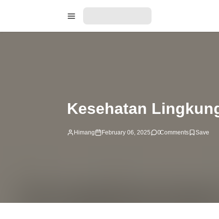
Kesehatan Lingkun
Himang
February 06, 2025
0
Comments