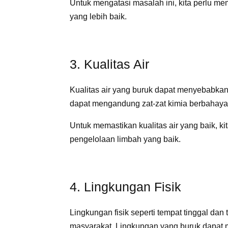
Untuk mengatasi masalah ini, kita perlu 
yang lebih baik.
3. Kualitas Air
Kualitas air yang buruk dapat menyebabkan
dapat mengandung zat-zat kimia berbahay
Untuk memastikan kualitas air yang baik, 
pengelolaan limbah yang baik.
4. Lingkungan Fisik
Lingkungan fisik seperti tempat tinggal da
masyarakat. Lingkungan yang buruk dapat