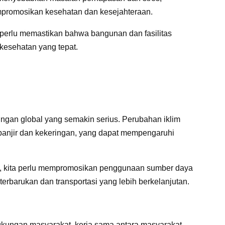
mpromosikan kesehatan dan kesejahteraan.
 perlu memastikan bahwa bangunan dan fasilitas
esehatan yang tepat.
ngan global yang semakin serius. Perubahan iklim
anjir dan kekeringan, yang dapat mempengaruhi
, kita perlu mempromosikan penggunaan sumber daya
terbarukan dan transportasi yang lebih berkelanjutan.
kungan masyarakat, kerja sama antara masyarakat,