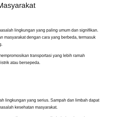
Masyarakat
salah lingkungan yang paling umum dan signifikan.
an masyarakat dengan cara yang berbeda, termasuk
g.
 mempromosikan transportasi yang lebih ramah
strik atau bersepeda.
h lingkungan yang serius. Sampah dan limbah dapat
asalah kesehatan masyarakat.