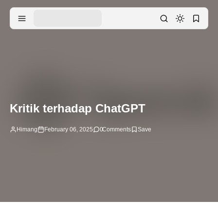
Kritik terhadap ChatGPT
Himang
February 06, 2025
0
Comments