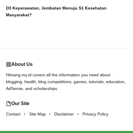
D3 Keperawatan, Jembatan Menuju S1 Kesehatan
Masyarakat?
About Us
Himang.my.id covers all the information you need about
blogging, health, blog competitions, games, tutorials, education,
AdSense, and scholarships.
Our Site
Contact
Site Map
Disclaimer
Privacy Policy