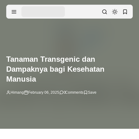
Tanaman Transgenic dan
Dampaknya bagi Kesehatan
Manusia
Himang
February 06, 2025
0
Comments