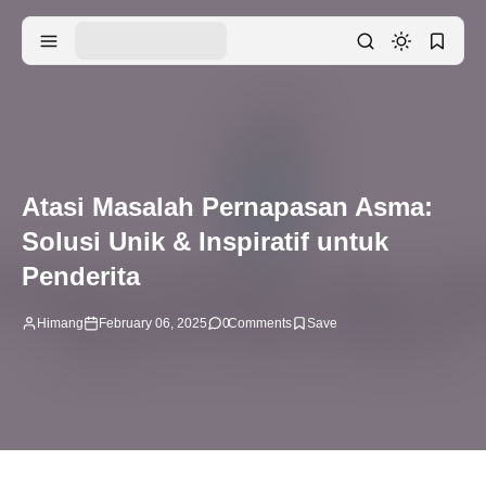
Atasi Masalah Pernapasan Asma:
Solusi Unik & Inspiratif untuk
Penderita
Himang
February 06, 2025
0
Comments