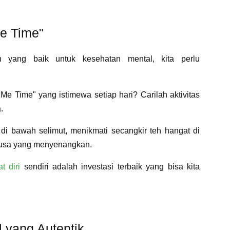
Me Time"
an yang baik untuk kesehatan mental, kita perlu
e Time" yang istimewa setiap hari? Carilah aktivitas
a.
di bawah selimut, menikmati secangkir teh hangat di
rbusa yang menyenangkan.
t diri
sendiri adalah investasi terbaik yang bisa kita
l yang Autentik