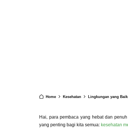
Home
Kesehatan
Lingkungan yang Baik unt
Hai, para pembaca yang hebat dan penuh ins
yang penting bagi kita semua:
kesehatan me