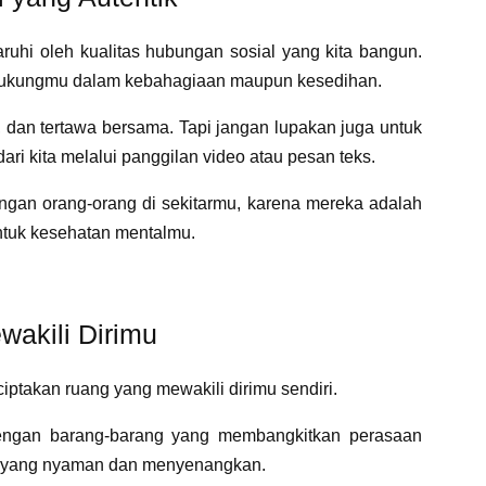
ruhi oleh kualitas hubungan sosial yang kita bangun.
ndukungmu dalam kebahagiaan maupun kesedihan.
a, dan tertawa bersama. Tapi jangan lupakan juga untuk
ari kita melalui panggilan video atau pesan teks.
engan orang-orang di sekitarmu, karena mereka adalah
untuk kesehatan mentalmu.
wakili Dirimu
nciptakan ruang yang mewakili dirimu sendiri.
engan barang-barang yang membangkitkan perasaan
a yang nyaman dan menyenangkan.