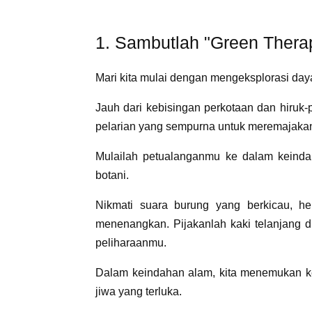
1. Sambutlah "Green Thera
Mari kita mulai dengan mengeksplorasi da
Jauh dari kebisingan perkotaan dan hiruk-
pelarian yang sempurna untuk meremajakan
Mulailah petualanganmu ke dalam keindah
botani.
Nikmati suara burung yang berkicau, 
menenangkan. Pijakanlah kaki telanjang 
peliharaanmu.
Dalam keindahan alam, kita menemukan 
jiwa yang terluka.