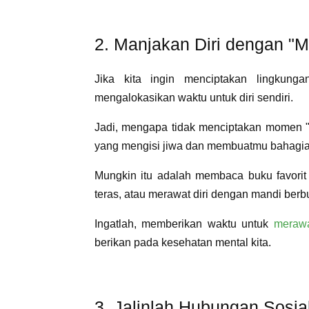
2. Manjakan Diri dengan "
Jika kita ingin menciptakan lingkung
mengalokasikan waktu untuk diri sendiri.
Jadi, mengapa tidak menciptakan momen "M
yang mengisi jiwa dan membuatmu bahagi
Mungkin itu adalah membaca buku favorit 
teras, atau merawat diri dengan mandi be
Ingatlah, memberikan waktu untuk
merawa
berikan pada kesehatan mental kita.
3. Jalinlah Hubungan Sosia