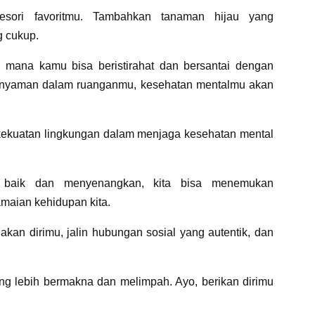
sori favoritmu. Tambahkan tanaman hijau yang
g cukup.
 mana kamu bisa beristirahat dan bersantai dengan
 nyaman dalam ruanganmu, kesehatan mentalmu akan
kekuatan lingkungan dalam menjaga kesehatan mental
 baik dan menyenangkan, kita bisa menemukan
maian kehidupan kita.
akan dirimu, jalin hubungan sosial yang autentik, dan
ng lebih bermakna dan melimpah. Ayo, berikan dirimu