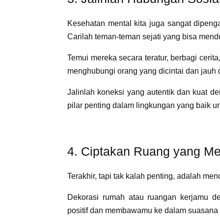
Kesehatan mental kita juga sangat dipenga
Carilah teman-teman sejati yang bisa me
Temui mereka secara teratur, berbagi cerit
menghubungi orang yang dicintai dan jauh d
Jalinlah koneksi yang autentik dan kuat d
pilar penting dalam lingkungan yang baik 
4. Ciptakan Ruang yang Me
Terakhir, tapi tak kalah penting, adalah me
Dekorasi rumah atau ruangan kerjamu d
positif dan membawamu ke dalam suasan