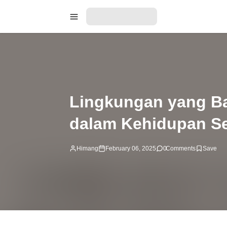
Lingkungan yang Ba
dalam Kehidupan Seh
Himang
February 06, 2025
0
Comments