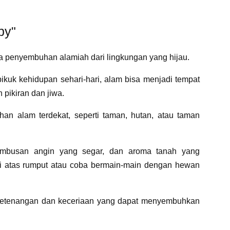
py"
ya penyembuhan alamiah dari lingkungan yang hijau.
pikuk kehidupan sehari-hari, alam bisa menjadi tempat
 pikiran dan jiwa.
an alam terdekat, seperti taman, hutan, atau taman
hembusan angin yang segar, dan aroma tanah yang
di atas rumput atau coba bermain-main dengan hewan
ketenangan dan keceriaan yang dapat menyembuhkan