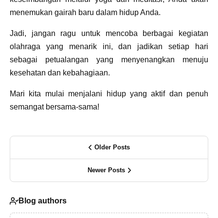
menemukan gairah baru dalam hidup Anda.
Jadi, jangan ragu untuk mencoba berbagai kegiatan
olahraga yang menarik ini, dan jadikan setiap hari
sebagai petualangan yang menyenangkan menuju
kesehatan dan kebahagiaan.
Mari kita mulai menjalani hidup yang aktif dan penuh
semangat bersama-sama!
Older Posts
Newer Posts
Blog authors