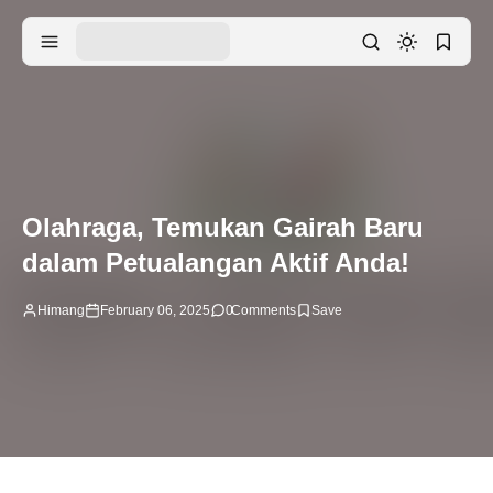
Olahraga, Temukan Gairah Baru
dalam Petualangan Aktif Anda!
Himang
February 06, 2025
0
Comments