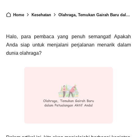
Home
Kesehatan
Olahraga, Temukan Gairah Baru dalam Petualangan Aktif Anda!
Halo, para pembaca yang penuh semangat! Apakah
Anda siap untuk menjalani perjalanan menarik dalam
dunia olahraga?