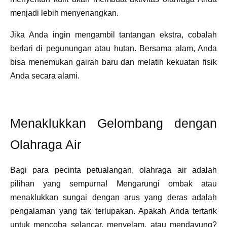
menjadi lebih menyenangkan.
Jika Anda ingin mengambil tantangan ekstra, cobalah
berlari di pegunungan atau hutan. Bersama alam, Anda
bisa menemukan gairah baru dan melatih kekuatan fisik
Anda secara alami.
Menaklukkan Gelombang dengan
Olahraga Air
Bagi para pecinta petualangan, olahraga air adalah
pilihan yang sempurna! Mengarungi ombak atau
menaklukkan sungai dengan arus yang deras adalah
pengalaman yang tak terlupakan. Apakah Anda tertarik
untuk mencoba selancar, menyelam, atau mendayung?