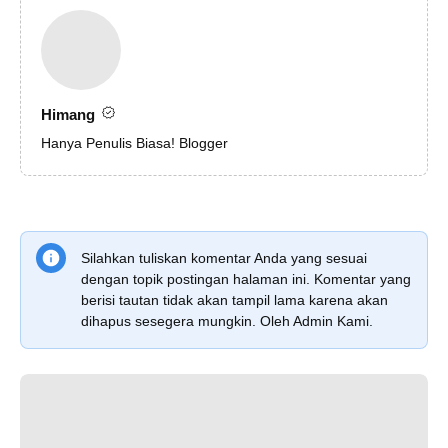
Himang
Hanya Penulis Biasa! Blogger
Silahkan tuliskan komentar Anda yang sesuai
dengan topik postingan halaman ini. Komentar yang
berisi tautan tidak akan tampil lama karena akan
dihapus sesegera mungkin. Oleh Admin Kami.