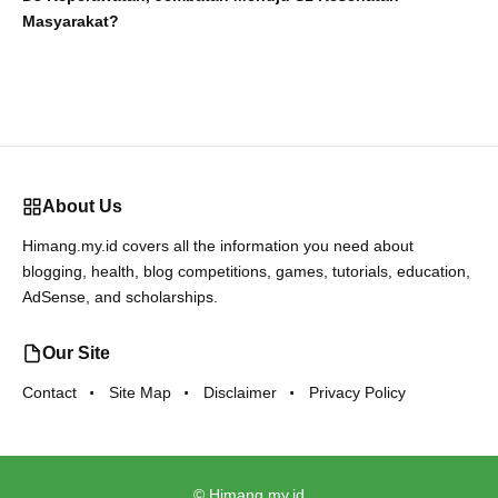
Masyarakat?
About Us
Himang.my.id covers all the information you need about
blogging, health, blog competitions, games, tutorials, education,
AdSense, and scholarships.
Our Site
Contact
Site Map
Disclaimer
Privacy Policy
©
Himang.my.id