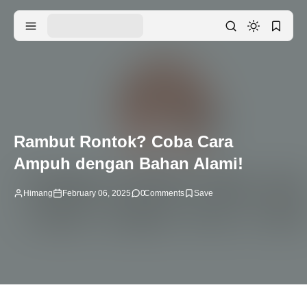
Rambut Rontok? Coba Cara
Ampuh dengan Bahan Alami!
Himang
February 06, 2025
0
Comments