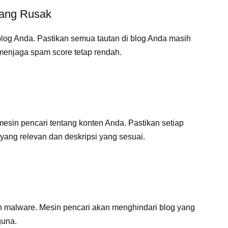
yang Rusak
blog Anda. Pastikan semua tautan di blog Anda masih
menjaga spam score tetap rendah.
esin pencari tentang konten Anda. Pastikan setiap
yang relevan dan deskripsi yang sesuai.
n malware. Mesin pencari akan menghindari blog yang
guna.