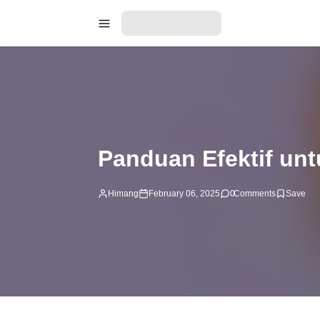
Panduan Efektif un
Himang
February 06, 2025
0
Comments