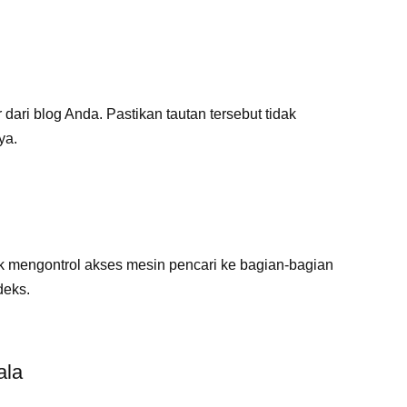
dari blog Anda. Pastikan tautan tersebut tidak
ya.
uk mengontrol akses mesin pencari ke bagian-bagian
deks.
ala