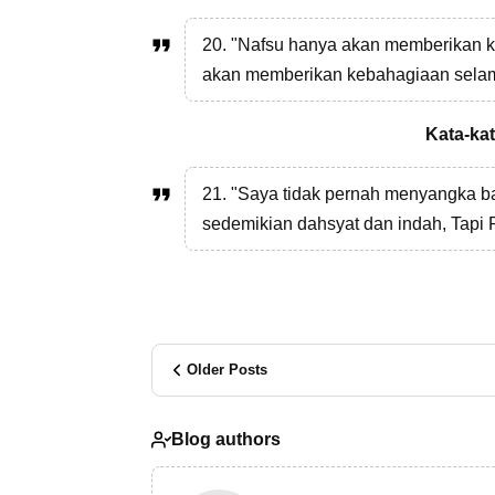
20. "Nafsu hanya akan memberikan keb
akan memberikan kebahagiaan sela
Kata-kat
21. "Saya tidak pernah menyangka b
sedemikian dahsyat dan indah, Tapi P
Older Posts
Blog authors