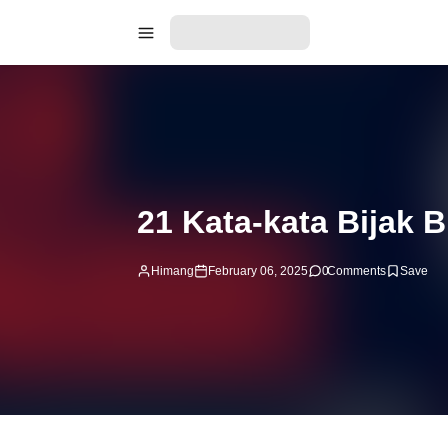
21 Kata-kata Bijak B
Himang
February 06, 2025
0
Comments