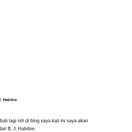
J. Habibie
 lagi nih di blog saya kali ini saya akan
ari B. J. Habibie.