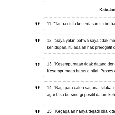
Kata-kat
11. "Tanpa cinta kecerdasan itu berba
12. "Saya yakin bahwa saya tidak m
kehidupan. Itu adalah hak prerogatif
13. "Kesempurnaan tidak datang den
Kesempurnaan harus dinilai. Proses d
14. "Bagi para calon sarjana, silak
agar bisa bersinergi positif dalam ke
15. "Kegagalan hanya terjadi bila kit