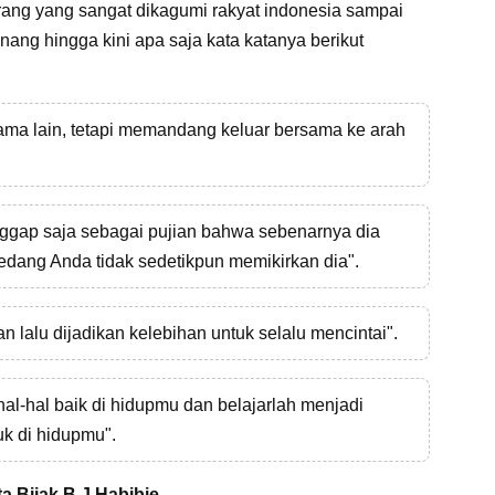
orang yang sangat dikagumi rakyat indonesia sampai
nang hingga kini apa saja kata katanya berikut
sama lain, tetapi memandang keluar bersama ke arah
nggap saja sebagai pujian bahwa sebenarnya dia
edang Anda tidak sedetikpun memikirkan dia".
 lalu dijadikan kelebihan untuk selalu mencintai".
hal-hal baik di hidupmu dan belajarlah menjadi
uk di hidupmu".
a Bijak B.J Habibie