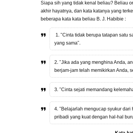
Siapa sih yang tidak kenal beliau? Beliau 
akhir hayatnya, dan kata katanya yang terke
beberapa kata kata beliau B. J. Habibie :
1. "Cinta tidak berupa tatapan satu 
yang sama".
2. "Jika ada yang menghina Anda, a
berjam-jam telah memikirkan Anda, s
3. "Cinta sejati memandang kelemahan
4. "Belajarlah mengucap syukur dari 
pribadi yang kuat dengan hal-hal bur
Kata-kat