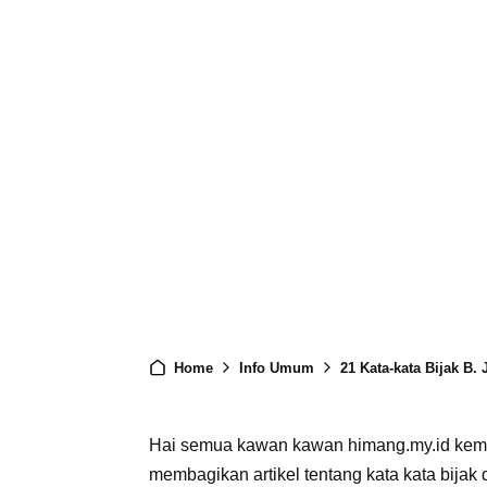
Home
Info Umum
21 Kata-kata Bijak B. 
Hai semua kawan kawan himang.my.id kembali
membagikan artikel tentang kata kata bijak d