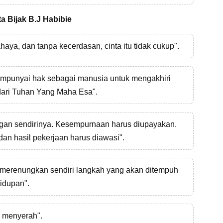
a Bijak B.J Habibie
haya, dan tanpa kecerdasan, cinta itu tidak cukup".
empunyai hak sebagai manusia untuk mengakhiri
 dari Tuhan Yang Maha Esa".
gan sendirinya. Kesempurnaan harus diupayakan.
an hasil pekerjaan harus diawasi".
an merenungkan sendiri langkah yang akan ditempuh
hidupan".
a menyerah".