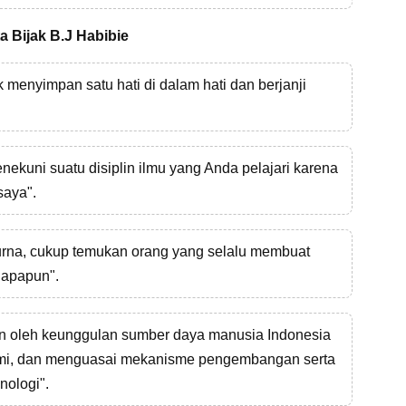
a Bijak B.J Habibie
k menyimpan satu hati di dalam hati dan berjanji
nekuni suatu disiplin ilmu yang Anda pelajari karena
saya".
urna, cukup temukan orang yang selalu membuat
siapapun".
an oleh keunggulan sumber daya manusia Indonesia
ami, dan menguasai mekanisme pengembangan serta
nologi".