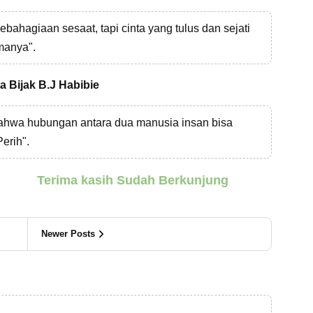
ahagiaan sesaat, tapi cinta yang tulus dan sejati
manya".
a Bijak B.J Habibie
ahwa hubungan antara dua manusia insan bisa
erih".
Terima kasih Sudah Berkunjung
Newer Posts