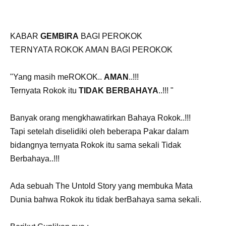
KABAR
GEMBIRA
BAGI PEROKOK
TERNYATA ROKOK AMAN BAGI PEROKOK
"Yang masih meROKOK.. ​​
AMAN
..!!!​​
​Ternyata Rokok itu
TIDAK BERBAHAYA
..!!!​ "
Banyak orang mengkhawatirkan Bahaya Rokok..!!!
Tapi setelah diselidiki oleh beberapa Pakar dalam
bidangnya ternyata Rokok itu sama sekali Tidak
Berbahaya..!!!
Ada sebuah ​The Untold Story​ yang membuka Mata
Dunia bahwa Rokok itu tidak berBahaya sama sekali.