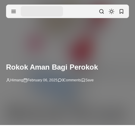
Rokok Aman Bagi Perokok
Himang
February 06, 2025
0
Comments