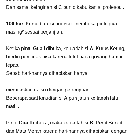
Dan sama, keinginan si C pun dikabulkan si profesor...
100 hari
Kemudian, si profesor membuka pintu gua
masing² sesuai perjanjian.
Ketika pintu
Gua I
dibuka, keluarlah si
A
, Kurus Kering,
berdiri pun tidak bisa karena lutut pada goyang hampir
lepas,..
Sebab hari-harinya dihabiskan hanya
memuaskan nafsu dengan perempuan.
Beberapa saat kmudian si
A
pun jatuh ke tanah lalu
mati...
Pintu
Gua II
dibuka, maka keluarlah si
B
, Perut Buncit
dan Mata Merah karena hari-harinya dihabiskan dengan