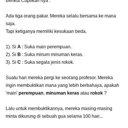
Berikut Cuplikan nya :
Ada tiga orang pakar. Mereka selalu bersama ke mana
saja.
Tapi ketiganya memiliki kesukaan beda.
1). ​Si
A
​ : Suka main perempuan.
2). ​Si
B
​ : Suka minum minuman keras.
3). ​Si
C
​ : Suka segala jenis rokok.
Suatu hari mereka pergi ke seorang profesor. Mereka
ingin membuktikan mana yang lebih berbahaya, apakah
'main'
perempuan
,
minuman keras
atau
rokok
?
Lalu untuk membuktikannya, mereka masing-masing
minta dikurung di sebuah gua selama 100 hari...