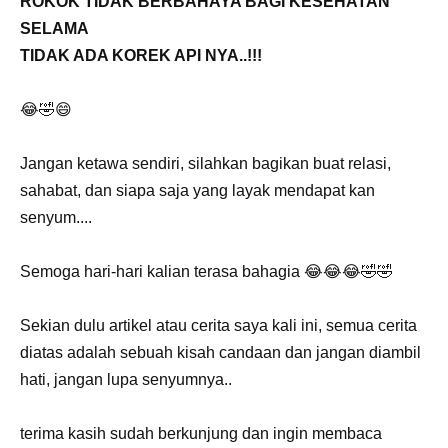
​ROKOK TIDAK BERBAHAYA BAGI KESEHATAN
SELAMA​
​TIDAK ADA KOREK API NYA..!!!​
😂🤣😄
Jangan ketawa sendiri, silahkan bagikan buat relasi,
sahabat, dan siapa saja yang layak mendapat kan
senyum....
Semoga hari-hari kalian terasa bahagia 😂😂😂🤣🤣
Sekian dulu artikel atau cerita saya kali ini, semua cerita
diatas adalah sebuah kisah candaan dan jangan diambil
hati, jangan lupa senyumnya..
terima kasih sudah berkunjung dan ingin membaca