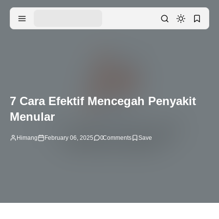
7 Cara Efektif Mencegah Penyakit
Menular
Himang
February 06, 2025
0
Comments