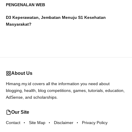
PENGENALAN WEB
D3 Keperawatan, Jembatan Menuju S1 Kesehatan
Masyarakat?
About Us
Himang.my.id covers all the information you need about
blogging, health, blog competitions, games, tutorials, education,
AdSense, and scholarships.
Our Site
Contact
Site Map
Disclaimer
Privacy Policy