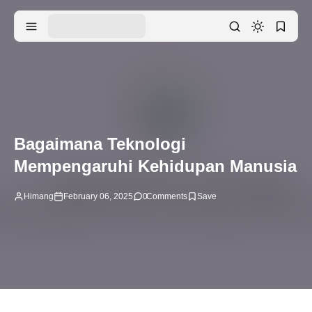
Bagaimana Teknologi
Mempengaruhi Kehidupan Manusia
Himang
February 06, 2025
0
Comments