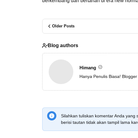
berkembang dan bertahan di era new normal
Older Posts
Blog authors
Himang
Hanya Penulis Biasa! Blogger
Silahkan tuliskan komentar Anda yang 
berisi tautan tidak akan tampil lama 