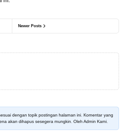
 ini.
Newer Posts
sesuai dengan topik postingan halaman ini. Komentar yang
karena akan dihapus sesegera mungkin. Oleh Admin Kami.