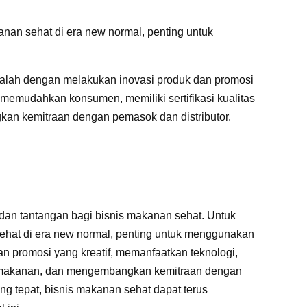
nan sehat di era new normal, penting untuk
dalah dengan melakukan inovasi produk dan promosi
 memudahkan konsumen, memiliki sertifikasi kualitas
n kemitraan dengan pemasok dan distributor.
dan tantangan bagi bisnis makanan sehat. Untuk
ehat di era new normal, penting untuk menggunakan
 dan promosi yang kreatif, memanfaatkan teknologi,
an makanan, dan mengembangkan kemitraan dengan
ng tepat, bisnis makanan sehat dapat terus