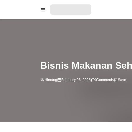
Bisnis Makanan Seh
Himang
February 06, 2025
0
Comments