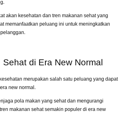
ng.
t akan kesehatan dan tren makanan sehat yang
pat memanfaatkan peluang ini untuk meningkatkan
 pelanggan.
 Sehat di Era New Normal
kesehatan merupakan salah satu peluang yang dapat
 era new normal.
enjaga pola makan yang sehat dan mengurangi
 tren makanan sehat semakin populer di era new