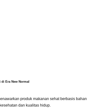
t di Era New Normal
 menawarkan produk makanan sehat berbasis bahan
esehatan dan kualitas hidup.