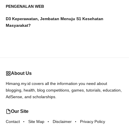
PENGENALAN WEB
D3 Keperawatan, Jembatan Menuju S1 Kesehatan
Masyarakat?
About Us
Himang.my.id covers all the information you need about
blogging, health, blog competitions, games, tutorials, education,
AdSense, and scholarships.
Our Site
Contact
Site Map
Disclaimer
Privacy Policy