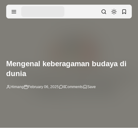
Mengenal keberagaman budaya di
dunia
Himang
February 06, 2025
0
Comments