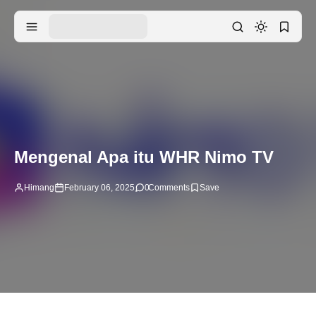
Mengenal Apa itu WHR Nimo TV
Himang
February 06, 2025
0
Comments