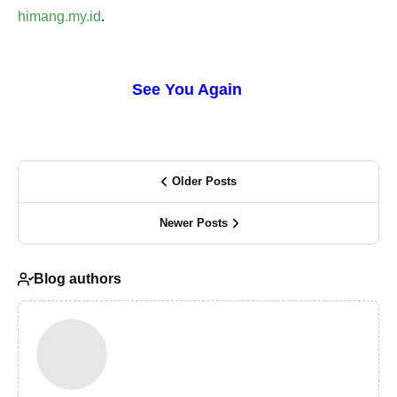
himang.my.id
.
See You Again
Older Posts
Newer Posts
Blog authors