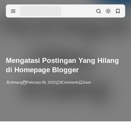
Mengatasi Postingan Yang Hilang
di Homepage Blogger
Himang
February 06, 2025
0
Comments