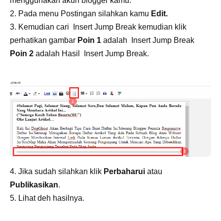
menggunakan akun blogger kamu.
2. Pada menu Postingan silahkan kamu
Edit.
3. Kemudian cari Insert Jump Break kemudian klik
perhatikan gambar
Poin 1
adalah Insert Jump Break
Poin 2
adalah Hasil Insert Jump Break.
4. Jika sudah silahkan klik
Perbaharui
atau
Publikasikan
.
5. Lihat deh hasilnya.