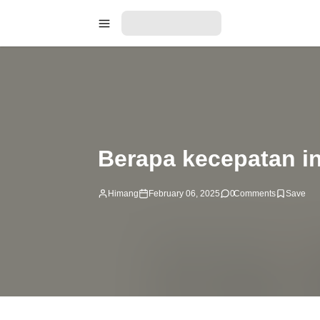
Berapa kecepatan in
Himang
February 06, 2025
0
Comments