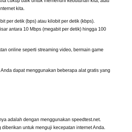
ta cukup baik untuk memenuhi kebutuhan kita, atau
ternet kita.
 per detik (bps) atau kilobit per detik (kbps).
isar antara 10 Mbps (megabit per detik) hingga 100
tan online seperti streaming video, bermain game
, Anda dapat menggunakan beberapa alat gratis yang
nya adalah dengan menggunakan speedtest.net.
ang diberikan untuk menguji kecepatan internet Anda.