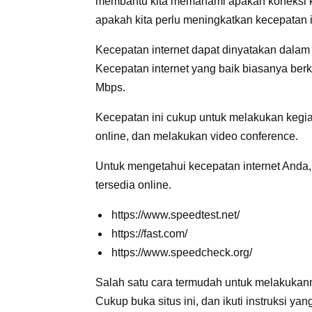
membantu kita memahami apakah koneksi ki
apakah kita perlu meningkatkan kecepatan in
Kecepatan internet dapat dinyatakan dalam bit
Kecepatan internet yang baik biasanya berk
Mbps.
Kecepatan ini cukup untuk melakukan kegia
online, dan melakukan video conference.
Untuk mengetahui kecepatan internet Anda
tersedia online.
https://www.speedtest.net/
https://fast.com/
https://www.speedcheck.org/
Salah satu cara termudah untuk melakukan
Cukup buka situs ini, dan ikuti instruksi y