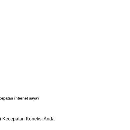
cepatan internet saya?
ui Kecepatan Koneksi Anda