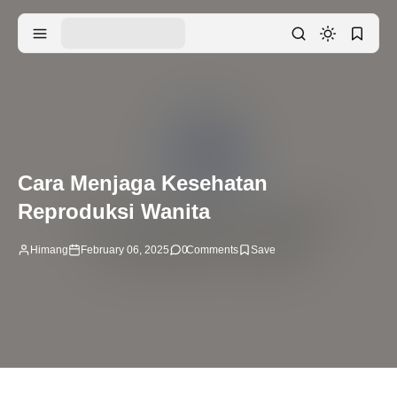
Cara Menjaga Kesehatan
Reproduksi Wanita
Himang
February 06, 2025
0
Comments